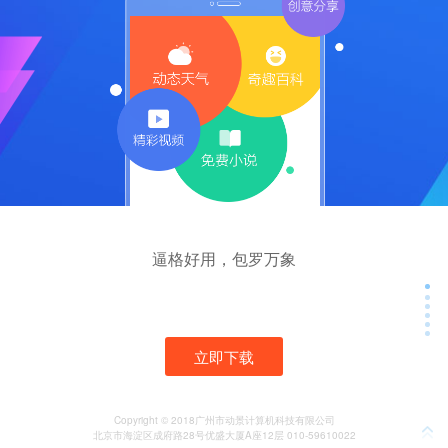
逼格好用，包罗万象
立即下载
Copyright © 2018广州市动景计算机科技有限公司
北京市海淀区成府路28号优盛大厦A座12层 010-59610022